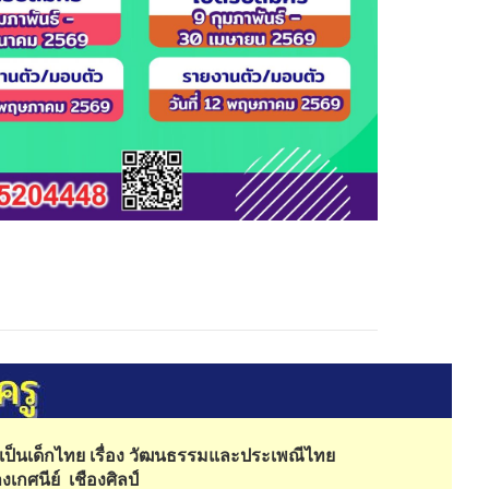
ูเป็นเด็กไทย เรื่อง วัฒนธรรมและประเพณีไทย
างเกศนีย์ เชืองศิลป์