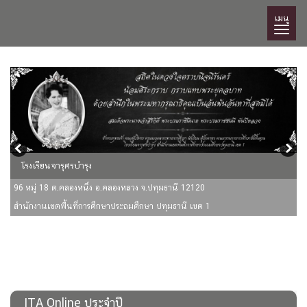
เมนู
โรงเรียนจารุศรบำรุง
96 หมู่ 18 ต.คลองหนึ่ง อ.คลองหลวง จ.ปทุมธานี 12120
สำนักงานเขตพื้นที่การศึกษาประถมศึกษา ปทุมธานี เขต 1
ITA Online ประจำปี