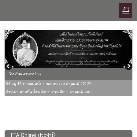
เมนู
โรงเรียนจารุศรบำรุง
96 หมู่ 18 ต.คลองหนึ่ง อ.คลองหลวง จ.ปทุมธานี 12120
สำนักงานเขตพื้นที่การศึกษาประถมศึกษา ปทุมธานี เขต 1
ITA Online ประจำปี