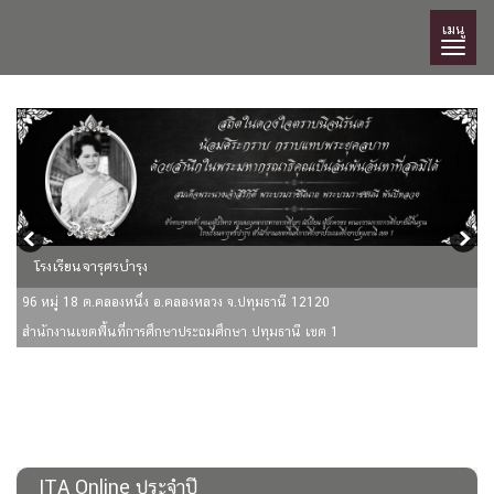
เมนู
โรงเรียนจารุศรบำรุง
96 หมู่ 18 ต.คลองหนึ่ง อ.คลองหลวง จ.ปทุมธานี 12120
สำนักงานเขตพื้นที่การศึกษาประถมศึกษา ปทุมธานี เขต 1
ITA Online ประจำปี